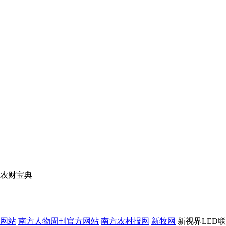
农财宝典
网站
南方人物周刊官方网站
南方农村报网
新牧网
新视界LED