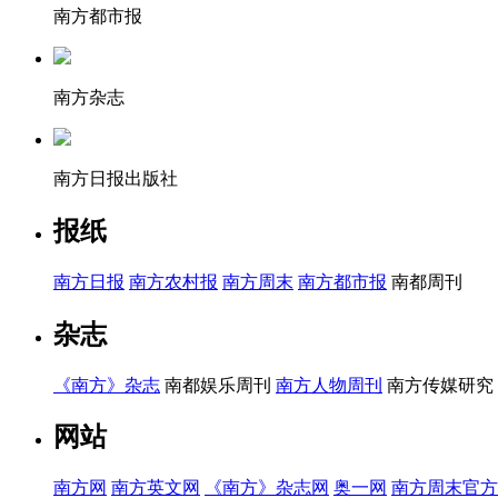
南方都市报
南方杂志
南方日报出版社
报纸
南方日报
南方农村报
南方周末
南方都市报
南都周刊
杂志
《南方》杂志
南都娱乐周刊
南方人物周刊
南方传媒研究
网站
南方网
南方英文网
《南方》杂志网
奥一网
南方周末官方