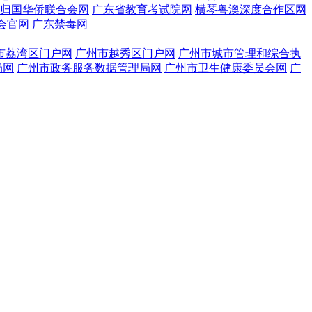
归国华侨联合会网
广东省教育考试院网
横琴粤澳深度合作区网
会官网
广东禁毒网
市荔湾区门户网
广州市越秀区门户网
广州市城市管理和综合执
局网
广州市政务服务数据管理局网
广州市卫生健康委员会网
广