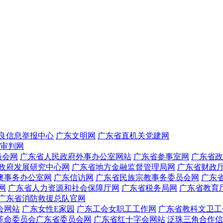
良信息举报中心
广东文明网
广东省直机关党建网
审判网
员会网
广东省人民政府外事办公室网站
广东省参事室网
广东省政
政府发展研究中心网
广东省地方金融监督管理局网
广东省财政
澳事务办公室网
广东信访网
广东省民族宗教事务委员会网
广东
网
广东省人力资源和社会保障厅网
广东省税务局网
广东省教育
广东省消防救援总队官网
会网站
广东女性E家园
广东工会女职工工作网
广东省教科文卫工
革命委员会广东省委员会网
广东省红十字会网站
泛珠三角合作信